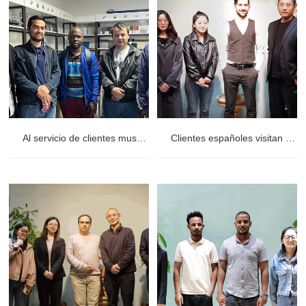
Al servicio de clientes musulmanes de Uzbekistán y Burkina Faso
Clientes españoles visitan tubos de hierro dúctil: impresionados con la calidad y el proceso de fabricación