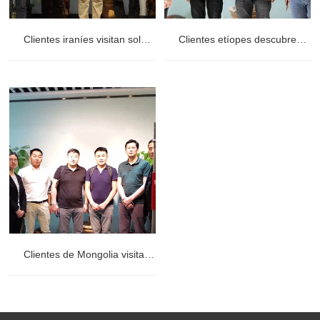
Clientes iraníes visitan soluciones de tuberías sin soldadura
Clientes etíopes descubren las ventajas de los productos de bobinas de acero al carbono
Clientes de Mongolia visitan soluciones de acero roscado