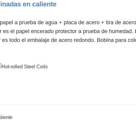
inadas en caliente
 papel a prueba de agua + placa de acero + tira de acer
or es el papel encerado protector a prueba de humedad. 
or es todo el embalaje de acero redondo. Bobina para col
liente