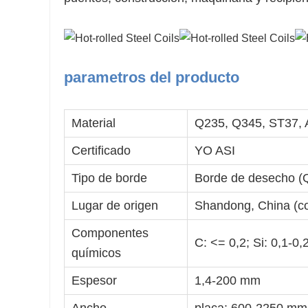
parametros del producto
Material
Q235, Q345, ST37, 
Certificado
YO ASI
Tipo de borde
Borde de desecho (Q
Lugar de origen
Shandong, China (co
Componentes
C: <= 0,2; Si: 0,1-0
químicos
Espesor
1,4-200 mm