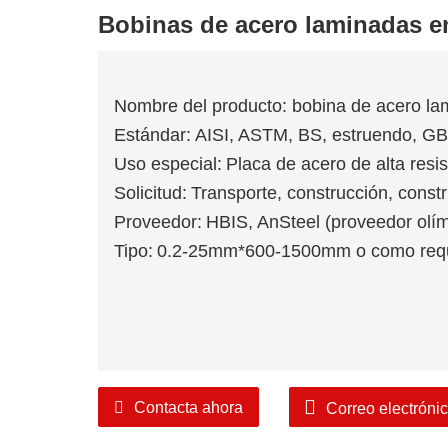
Bobinas de acero laminadas en
Nombre del producto: bobina de acero la
Estándar:
AISI, ASTM, BS, estruendo, GB
Uso especial:
Placa de acero de alta resi
Solicitud:
Transporte, construcción, const
Proveedor:
HBIS, AnSteel (proveedor olím
Tipo:
0.2-25mm*600-1500mm o como requ
Contacta ahora
Correo electróni