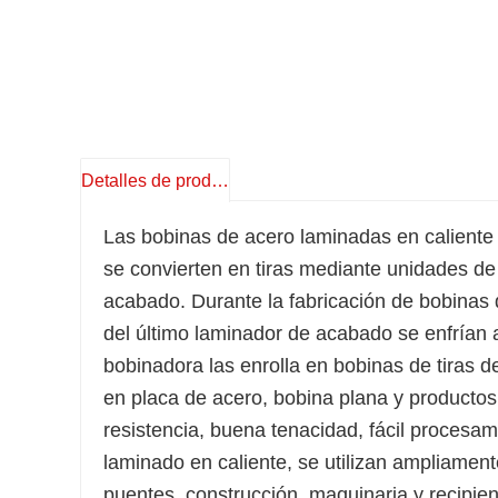
Detalles de producto
Las bobinas de acero laminadas en caliente 
se convierten en tiras mediante unidades d
acabado. Durante la fabricación de bobinas d
del último laminador de acabado se enfrían a
bobinadora las enrolla en bobinas de tiras 
en placa de acero, bobina plana y productos d
resistencia, buena tenacidad, fácil procesa
laminado en caliente, se utilizan ampliamen
puentes, construcción, maquinaria y recipien