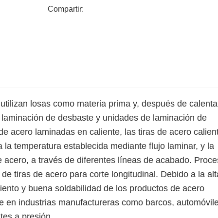
Compartir:
utilizan losas como materia prima y, después de calenta
e laminación de desbaste y unidades de laminación de
e acero laminadas en caliente, las tiras de acero calien
 la temperatura establecida mediante flujo laminar, y la
de acero, a través de diferentes líneas de acabado. Proc
e tiras de acero para corte longitudinal. Debido a la alt
miento y buena soldabilidad de los productos de acero
te en industrias manufactureras como barcos, automóvile
tes a presión.