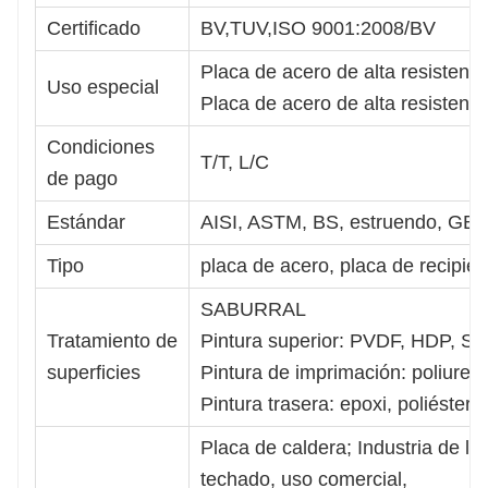
Certificado
BV,TUV,ISO 9001:2008/BV
Placa de acero de alta resistenci
Uso especial
Placa de acero de alta resistenci
Condiciones
T/T, L/C
de pago
Estándar
AISI, ASTM, BS, estruendo, GB, 
Tipo
placa de acero, placa de recipien
SABURRAL
Tratamiento de
Pintura superior: PVDF, HDP, S
superficies
Pintura de imprimación: poliuret
Pintura trasera: epoxi, poliéster 
Placa de caldera; Industria de la 
techado, uso comercial,