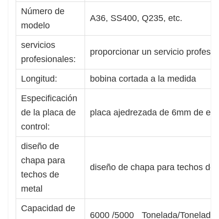
Número de
A36, SS400, Q235, etc.
modelo
servicios
proporcionar un servicio profesio
profesionales:
Longitud:
bobina cortada a la medida
Especificación
de la placa de
placa ajedrezada de 6mm de es
control:
diseño de
chapa para
diseño de chapa para techos de 
techos de
metal
Capacidad de
6000 /5000
Tonelada/Tonelada