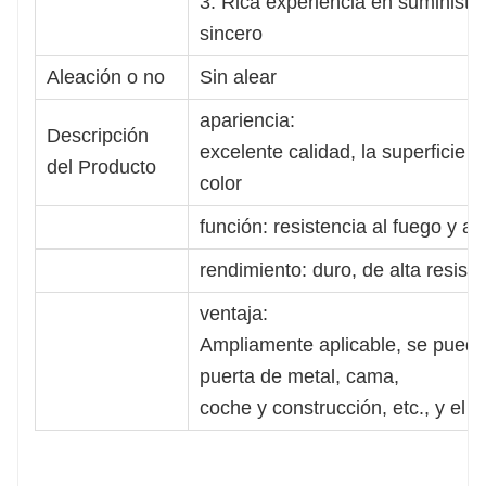
3. Rica experiencia en suministro
sincero
Aleación o no
Sin alear
apariencia:
Descripción
excelente calidad, la superficie s
del Producto
color
función: resistencia al fuego y al 
rendimiento: duro, de alta resiste
ventaja:
Ampliamente aplicable, se puede 
puerta de metal, cama,
coche y construcción, etc., y el p