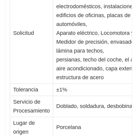
electrodomésticos, instalaciones 
edificios de oficinas, placas de 
automóviles,
Solicitud
Aparato eléctrico, Locomotora y 
Medidor de precisión, envasado 
lámina para techos,
persianas, techo del coche, el a
aire acondicionado, capa exteri
estructura de acero
Tolerancia
±1%
Servicio de
Doblado, soldadura, desbobinado
Procesamiento
Lugar de
Porcelana
origen