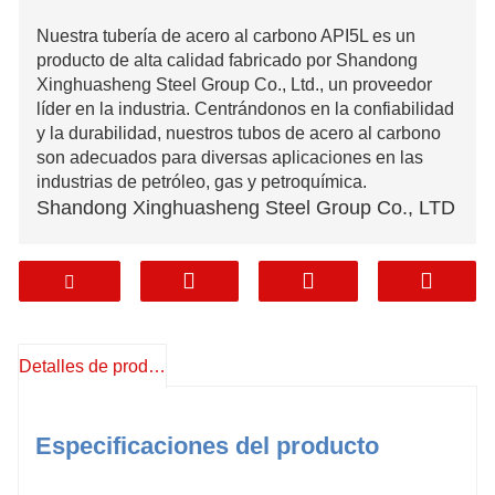
Nuestra tubería de acero al carbono API5L es un
producto de alta calidad fabricado por Shandong
Xinghuasheng Steel Group Co., Ltd., un proveedor
líder en la industria. Centrándonos en la confiabilidad
y la durabilidad, nuestros tubos de acero al carbono
son adecuados para diversas aplicaciones en las
industrias de petróleo, gas y petroquímica.
Shandong Xinghuasheng Steel Group Co., LTD
Teléfono:
+86 15628762202
Teléfono/WhatsApp:
+86 15628762202
Correo electrónico:
Detalles de producto
xinghuasheng@sdxinghuashengsteel.com
Especificaciones del producto