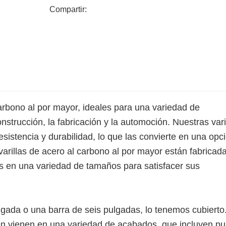
Compartir:
arbono al por mayor, ideales para una variedad de
onstrucción, la fabricación y la automoción. Nuestras vari
sistencia y durabilidad, lo que las convierte en una opc
varillas de acero al carbono al por mayor están fabricad
les en una variedad de tamaños para satisfacer sus
gada o una barra de seis pulgadas, lo tenemos cubierto
én vienen en una variedad de acabados, que incluyen pul