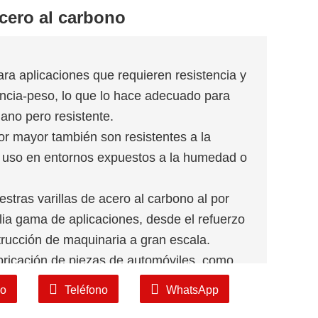
acero al carbono
ara aplicaciones que requieren resistencia y
stencia-peso, lo que lo hace adecuado para
iano pero resistente.
por mayor también son resistentes a la
su uso en entornos expuestos a la humedad o
stras varillas de acero al carbono al por
lia gama de aplicaciones, desde el refuerzo
trucción de maquinaria a gran escala.
bricación de piezas de automóviles, como
as de suspensión.
co
Teléfono
WhatsApp