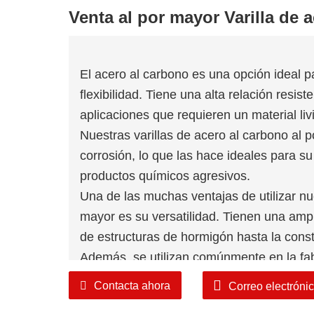
Venta al por mayor Varilla de 
El acero al carbono es una opción ideal p
flexibilidad. Tiene una alta relación resi
aplicaciones que requieren un material liv
Nuestras varillas de acero al carbono al 
corrosión, lo que las hace ideales para 
productos químicos agresivos.
Una de las muchas ventajas de utilizar nue
mayor es su versatilidad. Tienen una amp
de estructuras de hormigón hasta la cons
Además, se utilizan comúnmente en la fa
ejes, componentes de dirección y sistem
Contacta ahora
Correo electróni