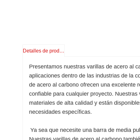
Detalles de producto
Presentamos nuestras varillas de acero al c
aplicaciones dentro de las industrias de la c
de acero al carbono ofrecen una excelente re
confiable para cualquier proyecto. Nuestras 
materiales de alta calidad y están disponib
necesidades específicas.
Ya sea que necesite una barra de media pul
Nuestras varillas de acero al carbono tambi