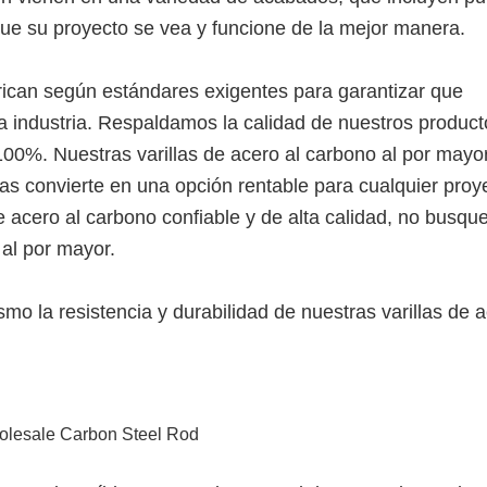
que su proyecto se vea y funcione de la mejor manera.
brican según estándares exigentes para garantizar que
a industria. Respaldamos la calidad de nuestros product
100%. Nuestras varillas de acero al carbono al por mayo
las convierte en una opción rentable para cualquier proy
e acero al carbono confiable y de alta calidad, no busq
 al por mayor.
o la resistencia y durabilidad de nuestras varillas de 