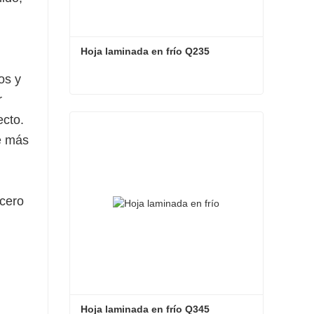
Hoja laminada en frío Q235
os y
r
Hoja laminada en frío Q235
ecto.
Contacta ahora
ue más
acero
Hoja laminada en frío Q345