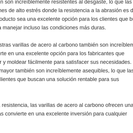
n son increíblemente resistentes al desgaste, lo que las
nes de alto estrés donde la resistencia a la abrasión es 
oducto sea una excelente opción para los clientes que 
a manejar incluso las condiciones más duras.
stras varillas de acero al carbono también son increíble
vierte en una excelente opción para los fabricantes que
 y moldear fácilmente para satisfacer sus necesidades.
 mayor también son increíblemente asequibles, lo que la
clientes que buscan una solución rentable para sus
resistencia, las varillas de acero al carbono ofrecen un
las convierte en una excelente inversión para cualquier