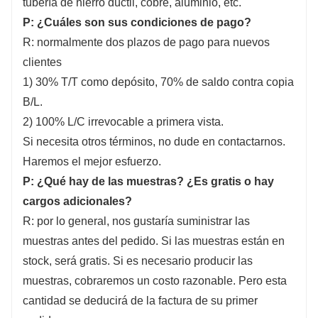
tubería de hierro dúctil, cobre, aluminio, etc.
P: ¿Cuáles son sus condiciones de pago?
R: normalmente dos plazos de pago para nuevos
clientes
1) 30% T/T como depósito, 70% de saldo contra copia
B/L.
2) 100% L/C irrevocable a primera vista.
Si necesita otros términos, no dude en contactarnos.
Haremos el mejor esfuerzo.
P: ¿Qué hay de las muestras? ¿Es gratis o hay
cargos adicionales?
R: por lo general, nos gustaría suministrar las
muestras antes del pedido. Si las muestras están en
stock, será gratis. Si es necesario producir las
muestras, cobraremos un costo razonable. Pero esta
cantidad se deducirá de la factura de su primer