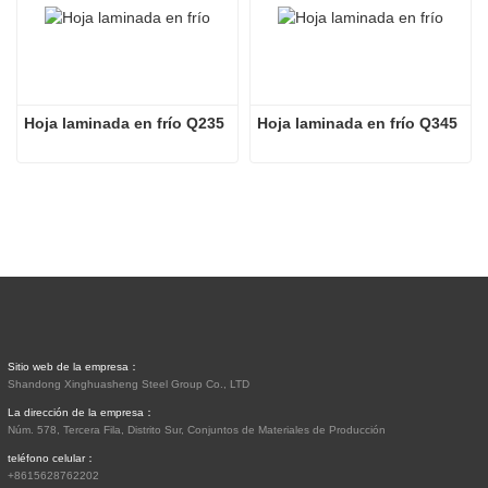
Hoja laminada en frío Q235
Hoja laminada en frío Q345
Sitio web de la empresa：
Shandong Xinghuasheng Steel Group Co., LTD
La dirección de la empresa：
Núm. 578, Tercera Fila, Distrito Sur, Conjuntos de Materiales de Producción
teléfono celular：
+8615628762202