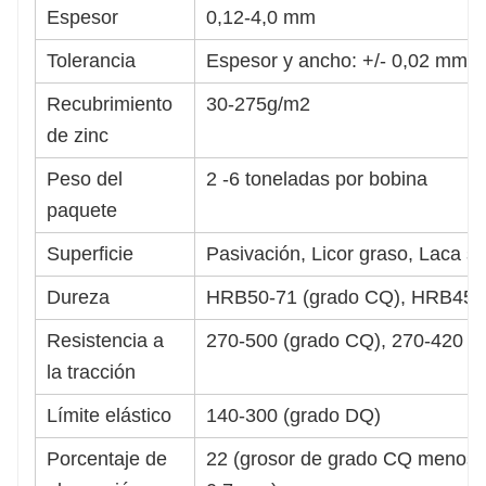
Espesor
0,12-4,0 mm
Tolerancia
Espesor y ancho: +/- 0,02 mm
Recubrimiento
30-275g/m2
de zinc
Peso del
2 -6 toneladas por bobina
paquete
Superficie
Pasivación, Licor graso, Laca st
Dureza
HRB50-71 (grado CQ), HRB45-5
Resistencia a
270-500 (grado CQ), 270-420 (
la tracción
Límite elástico
140-300 (grado DQ)
Porcentaje de
22 (grosor de grado CQ menos 