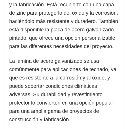
y la fabricación. Está recubierto con una capa
requisitos de mantenimiento significan que
de zinc para protegerlo del óxido y la corrosión,
ahorrará dinero en costos de reparación y
haciéndolo más resistente y duradero. También
reemplazo a largo plazo.
está disponible la placa de acero galvanizado
pintado, que ofrece una opción personalizable
para las diferentes necesidades del proyecto.
La lámina de acero galvanizado se usa
comúnmente para aplicaciones de techado, ya
que es resistente a la corrosión y al óxido, y
puede soportar condiciones climáticas
adversas. Su durabilidad y revestimiento
protector lo convierten en una opción popular
para una amplia gama de proyectos de
construcción y fabricación.