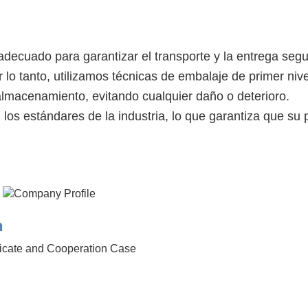
decuado para garantizar el transporte y la entrega seg
 lo tanto, utilizamos técnicas de embalaje de primer niv
 almacenamiento, evitando cualquier daño o deterioro.
os estándares de la industria, lo que garantiza que su 
n