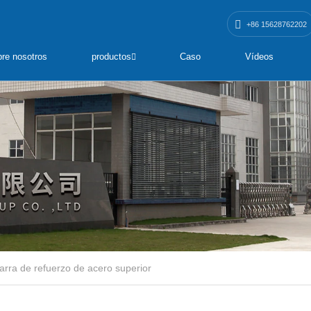
+86 15628762202
re nosotros
productos
Caso
Vídeos
arra de refuerzo de acero superior