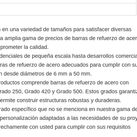
n en una variedad de tamaños para satisfacer diversas
a amplia gama de precios de barras de refuerzo de ace
prometer la calidad.
denciales de pequeña escala hasta desarrollos comerci
ras de refuerzo de acero adecuados para cumplir con s
van desde diámetros de 6 mm a 50 mm.
oductos comprende barras de refuerzo de acero con
 Grado 250, Grado 420 y Grado 500. Estos grados garant
permite construir estructuras robustas y duraderas.
grado específico que no se menciona en nuestra gama d
personalización adaptadas a las necesidades de su pro
rechamente con usted para cumplir con sus requisitos