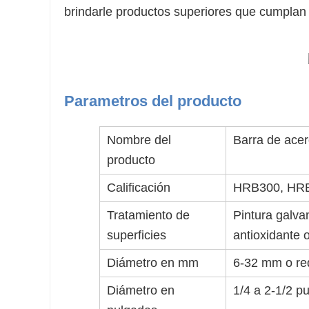
brindarle productos superiores que cumplan 
Parametros del producto
Nombre del
Barra de ace
producto
Calificación
HRB300, HRB4
Tratamiento de
Pintura galvan
superficies
antioxidante o
Diámetro en mm
6-32 mm o req
Diámetro en
1/4 a 2-1/2 pu