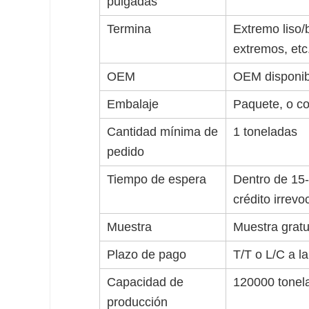
pulgadas
Termina
Extremo liso/
extremos, etc
OEM
OEM disponible
Embalaje
Paquete, o co
Cantidad mínima de
1 toneladas
pedido
Tiempo de espera
Dentro de 15-
crédito irrevo
Muestra
Muestra gratu
Plazo de pago
T/T o L/C a la
Capacidad de
120000 tonel
producción