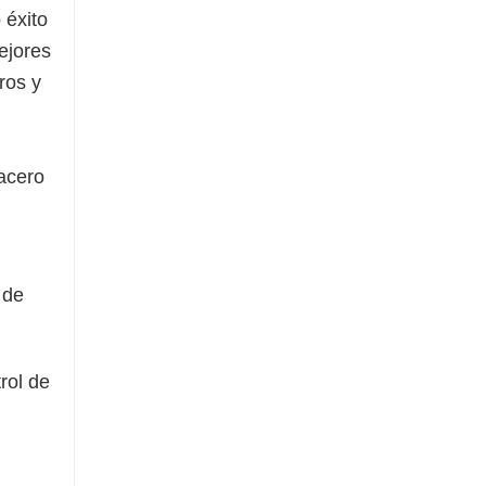
 éxito
ejores
ros y
 acero
 de
rol de