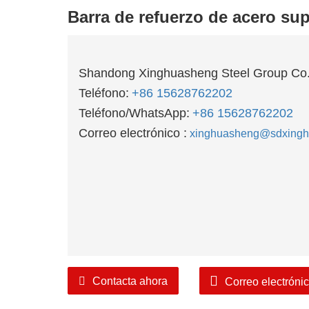
Barra de refuerzo de acero sup
Shandong Xinghuasheng Steel Group Co.
Teléfono:
+86 15628762202
Teléfono/WhatsApp:
+86 15628762202
Correo electrónico :
xinghuasheng@sdxingh
Contacta ahora
Correo electróni