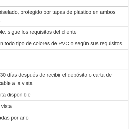
biselado, protegido por tapas de plástico en ambos
.
, sigue los requisitos del cliente
n todo tipo de colores de PVC o según sus requisitos.
30 días después de recibir el depósito o carta de
cable a la vista
ita disponible
 vista
adas por año