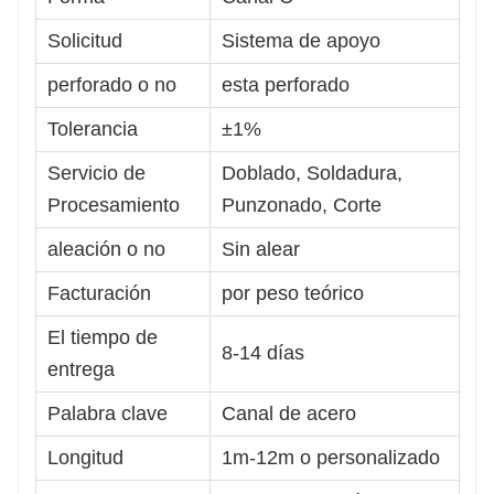
Solicitud
Sistema de apoyo
perforado o no
esta perforado
Tolerancia
±1%
Servicio de
Doblado, Soldadura,
Procesamiento
Punzonado, Corte
aleación o no
Sin alear
Facturación
por peso teórico
El tiempo de
8-14 días
entrega
Palabra clave
Canal de acero
Longitud
1m-12m o personalizado