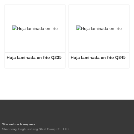
Hoja laminada en frío Q235
Hoja laminada en frío Q345
Sitio web de la empresa：
Shandong Xinghuasheng Steel Group Co., LTD