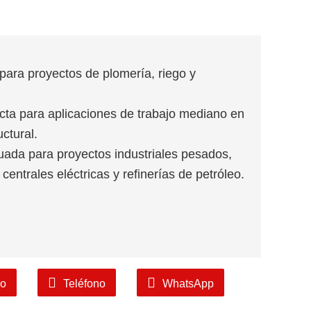
para proyectos de plomería, riego y
cta para aplicaciones de trabajo mediano en
uctural.
ada para proyectos industriales pesados,
centrales eléctricas y refinerías de petróleo.
co
Teléfono
WhatsApp