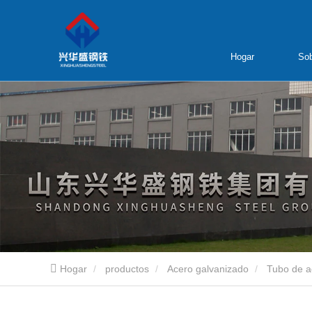
Hogar
Sob
Hogar
productos
Acero galvanizado
Tubo de a