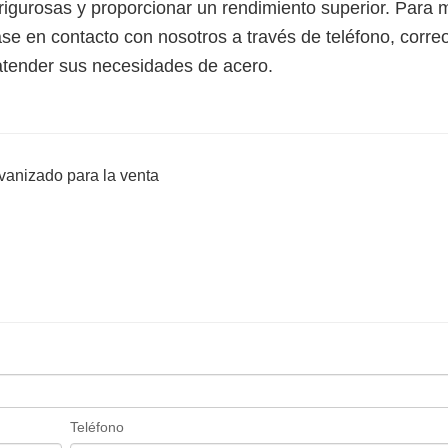
 rigurosas y proporcionar un rendimiento superior. Para 
se en contacto con nosotros a través de teléfono, corre
 atender sus necesidades de acero.
lvanizado para la venta
Teléfono