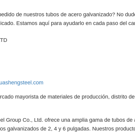
 pedido de nuestros tubos de acero galvanizado? No dud
icado. Estamos aquí para ayudarlo en cada paso del ca
LTD
uashengsteel.com
ercado mayorista de materiales de producción, distrito de
l Group Co., Ltd. ofrece una amplia gama de tubos de 
ubos galvanizados de 2, 4 y 6 pulgadas. Nuestros product