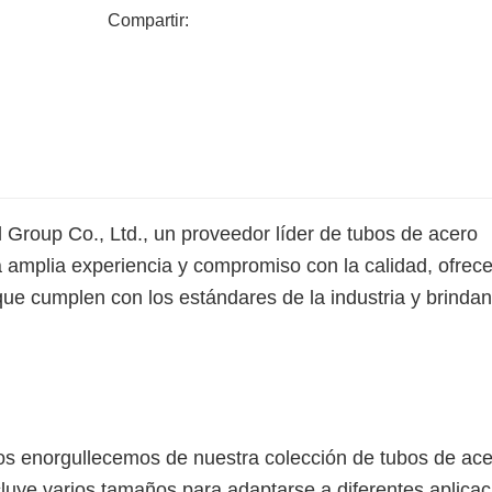
Compartir:
roup Co., Ltd., un proveedor líder de tubos de acero
a amplia experiencia y compromiso con la calidad, ofre
ue cumplen con los estándares de la industria y brinda
 enorgullecemos de nuestra colección de tubos de ace
uye varios tamaños para adaptarse a diferentes aplicac