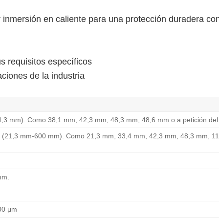
 inmersión en caliente para una protección duradera con
s requisitos específicos
iones de la industria
14,3 mm). Como 38,1 mm, 42,3 mm, 48,3 mm, 48,6 mm o a petición del 
24” (21,3 mm-600 mm). Como 21,3 mm, 33,4 mm, 42,3 mm, 48,3 mm, 1
mm.
200 μm