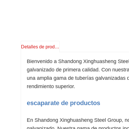
Detalles de producto
Bienvenido a Shandong Xinghuasheng Steel G
galvanizado de primera calidad. Con nuestr
una amplia gama de tuberías galvanizadas q
rendimiento superior.
escaparate de productos
En Shandong Xinghuasheng Steel Group, nos
galvanizado. Nuestra gama de productos incl