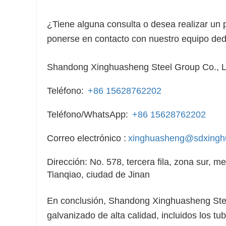
¿Tiene alguna consulta o desea realizar un
ponerse en contacto con nuestro equipo ded
Shandong Xinghuasheng Steel Group Co., 
Teléfono:
+86 15628762202
Teléfono/WhatsApp:
+86 15628762202
Correo electrónico :
xinghuasheng@sdxingh
Dirección: No. 578, tercera fila, zona sur, m
Tianqiao, ciudad de Jinan
En conclusión, Shandong Xinghuasheng Stee
galvanizado de alta calidad, incluidos los t