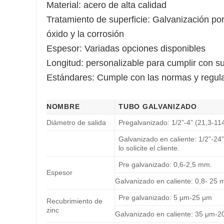
Material: acero de alta calidad
Tratamiento de superficie: Galvanización por
óxido y la corrosión
Espesor: Variadas opciones disponibles
Longitud: personalizable para cumplir con su
Estándares: Cumple con las normas y regulac
NOMBRE
TUBO GALVANIZADO
Diámetro de salida
Pregalvanizado: 1/2”-4” (21,3-1
Galvanizado en caliente: 1/2”-
lo solicite el cliente.
Pre galvanizado: 0,6-2,5 mm.
Espesor
Galvanizado en caliente: 0,8- 25 
Pre galvanizado: 5 μm-25 μm
Recubrimiento de
zinc
Galvanizado en caliente: 35 μm-