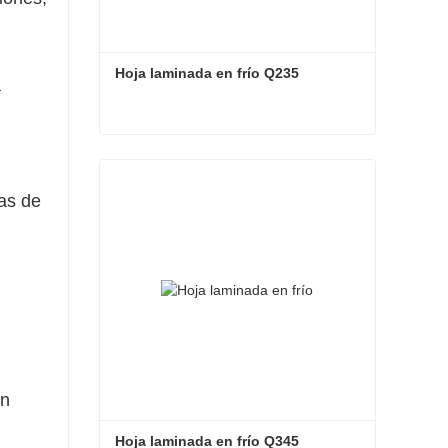
Hoja laminada en frío Q235
a
Hoja laminada en frío Q235
Contacta ahora
as de
ón
Hoja laminada en frío Q345