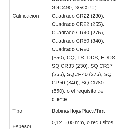
SGC490, SGC570;
Calificación
Cuadrado CR22 (230),
Cuadrado CR22 (255),
Cuadrado CR40 (275),
Cuadrado CR50 (340),
Cuadrado CR80
(550), CQ, FS, DDS, EDDS,
SQ CR33 (230), SQ CR37
(255), SQCR40 (275), SQ
CR50 (340), SQ CR80
(550); o el requisito del
cliente
Tipo
Bobina/Hoja/Placa/Tira
0,12-5,00 mm, o requisitos
Espesor