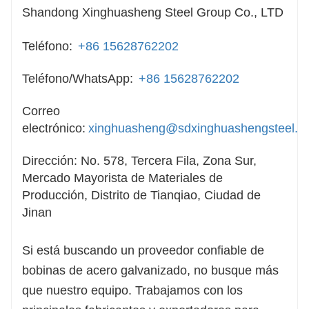
Shandong Xinghuasheng Steel Group Co., LTD
Teléfono:
+86 15628762202
Teléfono/WhatsApp:
+86 15628762202
Correo
electrónico:
xinghuasheng@sdxinghuashengsteel.c
Dirección: No. 578, Tercera Fila, Zona Sur,
Mercado Mayorista de Materiales de
Producción, Distrito de Tianqiao, Ciudad de
Jinan
Si está buscando un proveedor confiable de
bobinas de acero galvanizado, no busque más
que nuestro equipo. Trabajamos con los