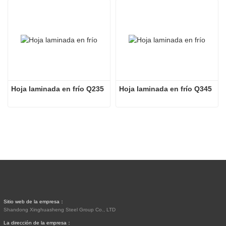
Hoja laminada en frío Q235
Hoja laminada en frío Q345
Sitio web de la empresa：
Shandong Xinghuasheng Steel Group Co., LTD
La dirección de la empresa：